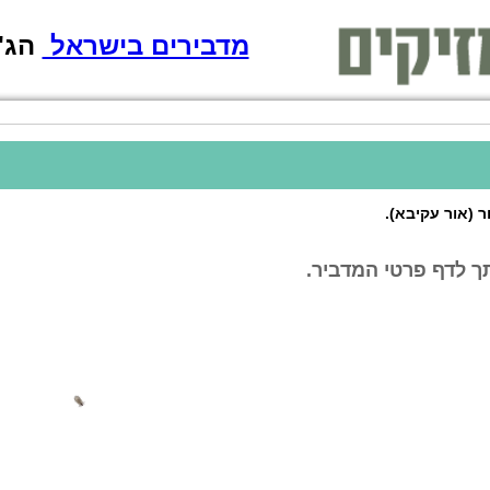
מדבירים בישראל
הג'וק מת!
 (אור עקיבא).
ך לדף פרטי המדביר.