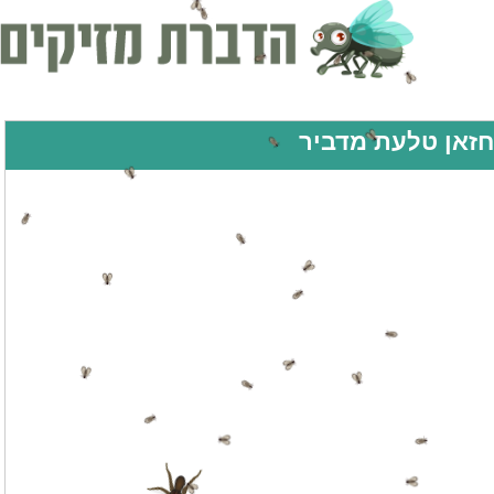
חזאן טלעת מדביר