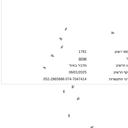
פר רשיון:
1781
:
שוהם
 הרשיון:
מדביר באיוד
קף הרשיון:
06/01/2025
טי התקשרות:
074-7047414 052-2865896