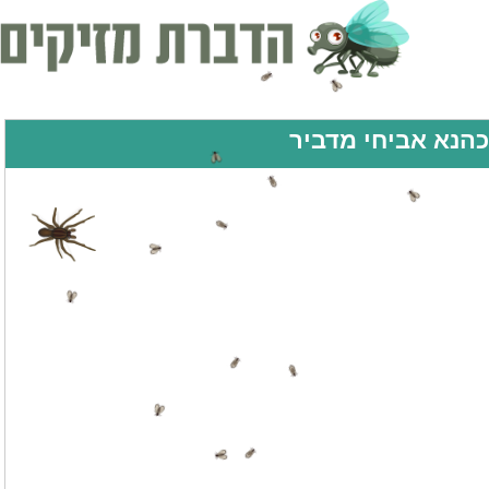
כהנא אביחי מדביר