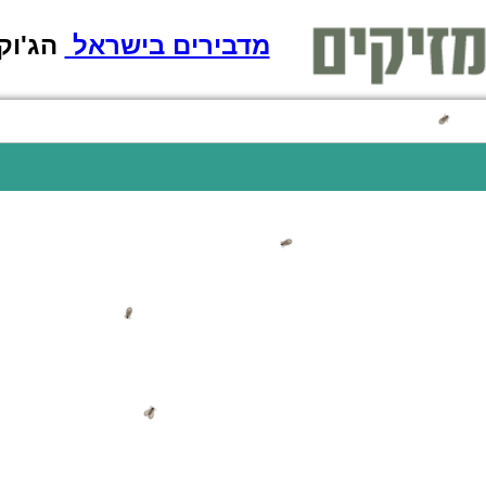
מדבירים בישראל
הג'וק מת! - il