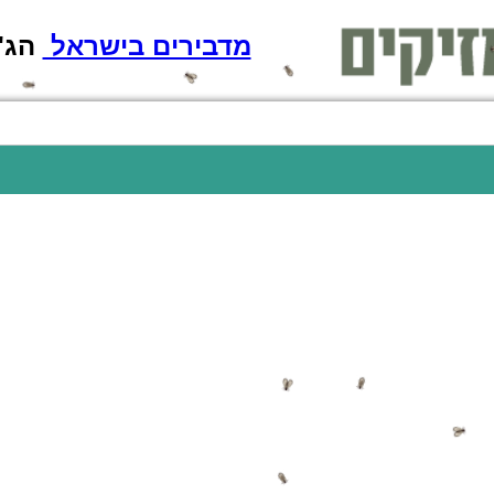
מדבירים בישראל
הג'וק מת!