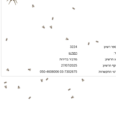
פר רשיון:
3224
:
רמת גן
 הרשיון:
מדביר בדירות
קף הרשיון:
27/07/2025
טי התקשרות:
03-7302675 050-4608006