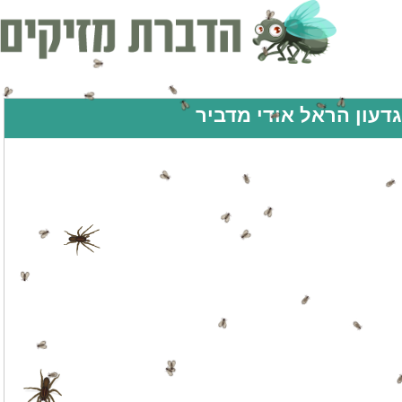
גדעון הראל אודי מדביר