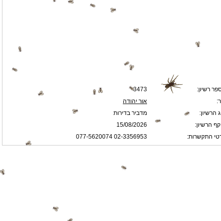
פר רשיון:
3473
:
אור יהודה
 הרשיון:
מדביר בדירות
קף הרשיון:
15/08/2026
טי התקשרות:
02-3356953 077-5620074