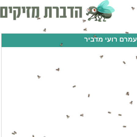
עמרם רועי מדביר